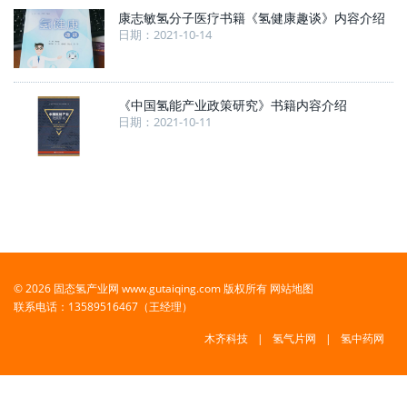
康志敏氢分子医疗书籍《氢健康趣谈》内容介绍
日期：2021-10-14
《中国氢能产业政策研究》书籍内容介绍
日期：2021-10-11
© 2026 固态氢产业网 www.gutaiqing.com 版权所有
网站地图
联系电话：13589516467（王经理）
木齐科技
氢气片网
氢中药网