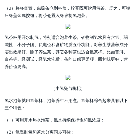
（3）将杯倒置，磁吸茶仓到杯盖，拧开既可饮用氢茶。反之，可弹
压杯盖金属按钮，将茶仓置入杯底制氢泡茶。
氢茶杯用开水制氢，特别适合泡养生茶。矿物制氢水具有含氢、弱
碱性、小分子团、负电位和含矿物质五种功能，对养生茶营养成分
溶出效果好。除了养生茶，其它各种茶也适合氢茶杯。比如普洱、
白茶等。经测试，经氢水泡后，茶的口感更柔顺，回甘味更好，营
养价值更高。
（小氢瓷与枸杞）
氢水泡茶就用氢茶杯，泡茶养生不用煮。氢茶杯综合起来具有以下
三个特色：
（1）可用开水热水泡茶，氢水持续保持饱和氢浓度；
（2）氢瓷制氢和茶水分离同步可控；