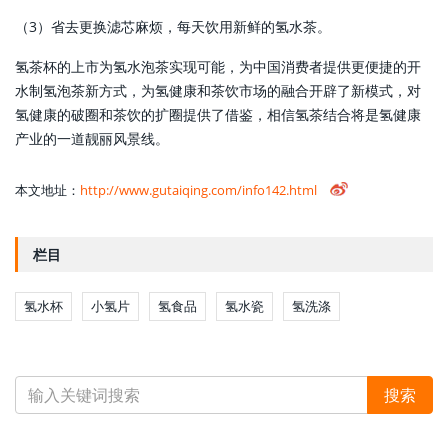
（3）省去更换滤芯麻烦，每天饮用新鲜的氢水茶。
氢茶杯的上市为氢水泡茶实现可能，为中国消费者提供更便捷的开
水制氢泡茶新方式，为氢健康和茶饮市场的融合开辟了新模式，对
氢健康的破圈和茶饮的扩圈提供了借鉴，相信氢茶结合将是氢健康
产业的一道靓丽风景线。
本文地址：
http://www.gutaiqing.com/info142.html
栏目
氢水杯
小氢片
氢食品
氢水瓷
氢洗涤