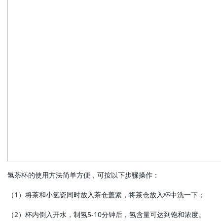
氢茶杯的使用方法简单方便，可按以下步骤操作：
（1）将茶和小氢瓷同时放入茶仓盖紧，将茶仓放入杯中洗一下；
（2）杯内倒入开水，制氢5-10分钟后，氢含量可达到饱和浓度。