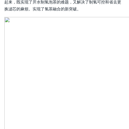
起来，既实现了开水制氢泡茶的难题，又解决了制氢可控和省去更
换滤芯的麻烦。实现了氢茶融合的新突破。