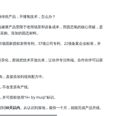
做传统产品，不懂氢技术，怎么办？
氢健康产品受限于使用场景和设备成本，而固态氢的核心突破，是
样采购、添加的固态材料。
5项国家授权发明专利、37项公司专利、22项备案企业标准，并
。
差异化，那就把技术开放出来，让伙伴专注终端。合作伙伴可以获
购，直接添加到现有配方中。
，不改变原有产线。
授权使用“H+ by muqi”标识。
缩到
30天以内
。从认识到落地，最快一个月，就能完成产品升级。