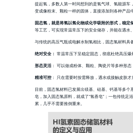
提起氢，多数人第一时间想到的是氢气球、氢能源车，
变成像粉末、颗粒一样的固体，直接添加到各种产品
固态氢，就是将氢以氢化物或化学吸附的形式，稳定
等工艺，可实现常温常压下的安全储存，并能在遇水
与传统的高压气瓶或电解水制氢相比，固态氢材料具
绝对安全：
常温常压下呈稳定固态，彻底杜绝高压爆
形态灵活
： 可以做成粉体、颗粒、陶瓷片等多种形态
精准可控
： 只在需要时按需释放，遇水或接触皮肤才
目前，固态氢材料已发展出镁基、硅基、钙基等多个
皂，加入固态氢原料，就成了“氢香皂”；一包传统足
累，几乎不需要推倒重来。