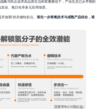
30”战略与民众追求高品质生活的双重驱动下，产业生态已从早期的
氢农业、氢日化等多元应用场景。
花齐放期”的关键转折点。
谁先一步将氢技术与成熟产品结合，谁