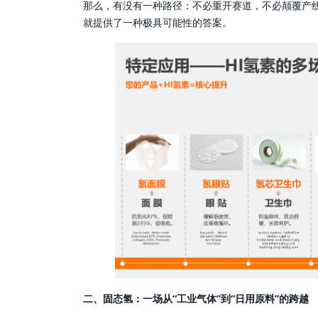
那么，有没有一种路径：不必重开赛道，不必颠覆产
就提供了一种极具可能性的答案。
二、固态氢：一场从“工业气体”到“日用原料”的跨越