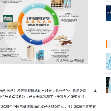
《自然·医学》发表里程碑式论文以来，氢分子的生物学效应——尤
胞信号通路等机制，已在全球累积了上千项学术研究支持。
025年中国氢健康市场规模已达350亿元，预计2026年将突破