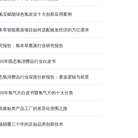
氢宝赋能绿色氢农业十大创新应用案例
本草智能熏蒸项目如何适配银发经济的万亿需求
究报告：氢本草熏蒸行业研究报告
026年固态氢消费品行业白皮书
态氢消费品行业深度分析报告：赛道逻辑与前景
026年氢气片白皮书暨氢气片的十大分类
统膏贴类产品工厂的差异化突围之路
场颠覆三十年的足贴品类创新技术