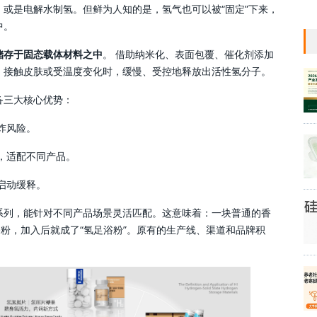
或是电解水制氢。但鲜为人知的是，氢气也可以被“固定”下来，
中。
储存于固态载体材料之中
。 借助纳米化、表面包覆、催化剂添加
、接触皮肤或受温度变化时，缓慢、受控地释放出活性氢分子。
备三大核心优势：
炸风险。
，适配不同产品。
启动缓释。
系列，能针对不同产品场景灵活匹配。这意味着：一块普通的香
浴粉，加入后就成了“氢足浴粉”。原有的生产线、渠道和品牌积