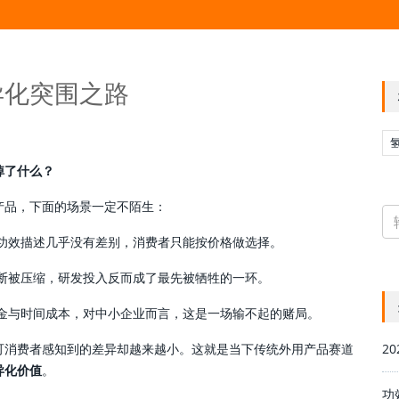
异化突围之路
掉了什么？
产品，下面的场景一定不陌生：
功效描述几乎没有差别，消费者只能按价格做选择。
断被压缩，研发投入反而成了最先被牺牲的一环。
金与时间成本，对中小企业而言，这是一场输不起的赌局。
可消费者感知到的差异却越来越小。这就是当下传统外用产品赛道
2
异化价值
。
功