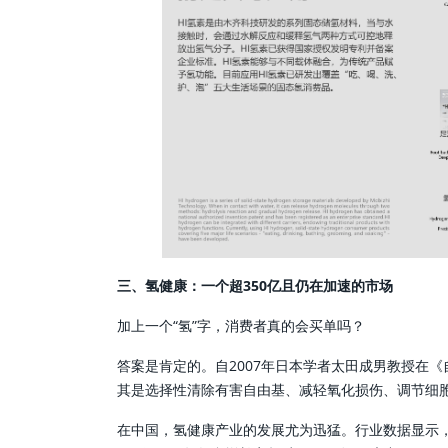
三、氢健康：一个超350亿且仍在加速的市场
加上一个“氢”字，消费者真的会买单吗？
答案是肯定的。自2007年日本学者太田成男教授在
其是选择性清除有害自由基、减轻氧化损伤、调节细
在中国，氢健康产业的发展尤为迅猛。行业数据显示，2