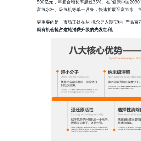
500亿元，年复合增长率超过35%。在“健康中国20
富氢水杯、吸氢机等单一设备，快速扩展至富氢水、
更重要的是，市场正处在从“概念导入期”迈向“产品百
就有机会抢占这轮消费升级的先发红利。