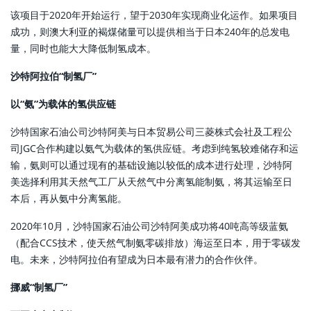
该项目于2020年开始运行，望于2030年实现商业化运作。如果项目
成功，则澳大利亚的褐煤储量可以提供相当于日本240年的总发电
量，同时也能大大降低制氢成本。
沙特阿拉伯“制氢厂”
以“氨”为载体的氢供应链
沙特国家石油公司沙特阿美与日本贸易公司三菱株式会社及工程公
司JGC合作构建以氨气为载体的氢供应链。考虑到纯氢较难储存和运
输，氨则可以通过现有的基础设施以较低的成本进行处理，沙特阿
美选择利用其天然气工厂从天然气中分离氢能制氨，将其运输至日
本后，再从氨中分离氢能。
2020年10月，沙特国家石油公司沙特阿美成功将40吨高等级蓝氨
（配合CCS技术，使天然气制氨零碳排放）海运至日本，用于零碳发
电。未来，沙特阿拉伯有望成为日本最有潜力的合作伙伴。
挪威“制氢厂”