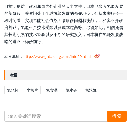
目前，得益于政府和国内外企业的大力支持，日本已步入氢能发展
的新阶段，并依旧处于全球氢能发展的领先地位，但从未来很长一
段时间看，实现氢能社会依然面临诸多问题和挑战，比如离不开政
府补贴，氢能生产技术受限以及成本过高等。尽管如此，相信凭借
其长期积累的技术经验以及不断的研究投入，日本将在氢能发展战
略的道路上稳步前行。
本文地址：
http://www.gutaiqing.com/info29.html
栏目
氢水杯
小氢片
氢食品
氢水瓷
氢洗涤