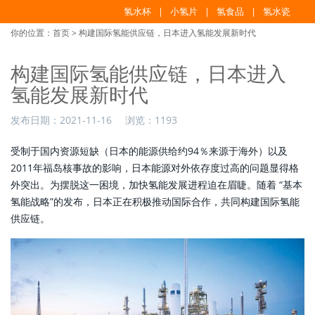
氢水杯
小氢片
氢食品
氢水瓷
你的位置：
首页
> 构建国际氢能供应链，日本进入氢能发展新时代
构建国际氢能供应链，日本进入
氢能发展新时代
发布日期：
2021-11-16
浏览：
1193
受制于国内资源短缺（日本的能源供给约94％来源于海外）以及
2011年福岛核事故的影响，日本能源对外依存度过高的问题显得格
外突出。为摆脱这一困境，加快氢能发展进程迫在眉睫。随着 “基本
氢能战略”的发布，日本正在积极推动国际合作，共同构建国际氢能
供应链。