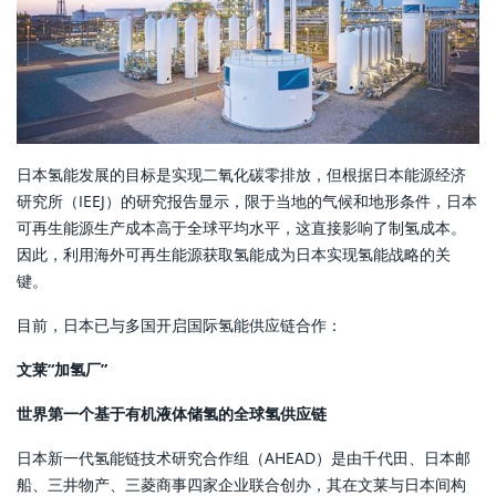
日本氢能发展的目标是实现二氧化碳零排放，但根据日本能源经济
研究所（IEEJ）的研究报告显示，限于当地的气候和地形条件，日本
可再生能源生产成本高于全球平均水平，这直接影响了制氢成本。
因此，利用海外可再生能源获取氢能成为日本实现氢能战略的关
键。
目前，日本已与多国开启国际氢能供应链合作：
文莱“加氢厂”
世界第一个基于有机液体储氢的全球氢供应链
日本新一代氢能链技术研究合作组（AHEAD）是由千代田、日本邮
船、三井物产、三菱商事四家企业联合创办，其在文莱与日本间构