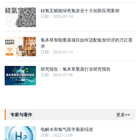
硅氢宝赋能绿色氢农业十大创新应用案例
日期：2026-07-14
氢本草智能熏蒸项目如何适配银发经济的万亿需
求
日期：2026-07-13
研究报告：氢本草熏蒸行业研究报告
日期：2026-07-06
专家与著作
更多>>
电解水和氢气医学最新综述
日期：2022-12-06