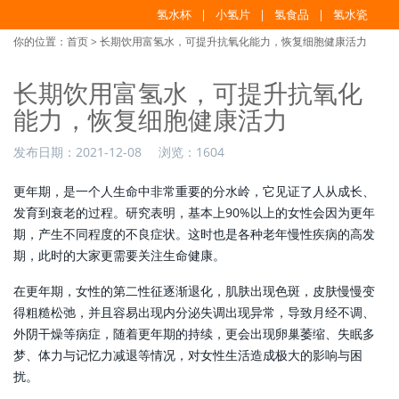
氢水杯
小氢片
氢食品
氢水瓷
你的位置：
首页
> 长期饮用富氢水，可提升抗氧化能力，恢复细胞健康活力
长期饮用富氢水，可提升抗氧化
能力，恢复细胞健康活力
发布日期：
2021-12-08
浏览：
1604
更年期，是一个人生命中非常重要的分水岭，它见证了人从成长、
发育到衰老的过程。研究表明，基本上90%以上的女性会因为更年
期，产生不同程度的不良症状。这时也是各种老年慢性疾病的高发
期，此时的大家更需要关注生命健康。
在更年期，女性的第二性征逐渐退化，肌肤出现色斑，皮肤慢慢变
得粗糙松弛，并且容易出现内分泌失调出现异常，导致月经不调、
外阴干燥等病症，随着更年期的持续，更会出现卵巢萎缩、失眠多
梦、体力与记忆力减退等情况，对女性生活造成极大的影响与困
扰。