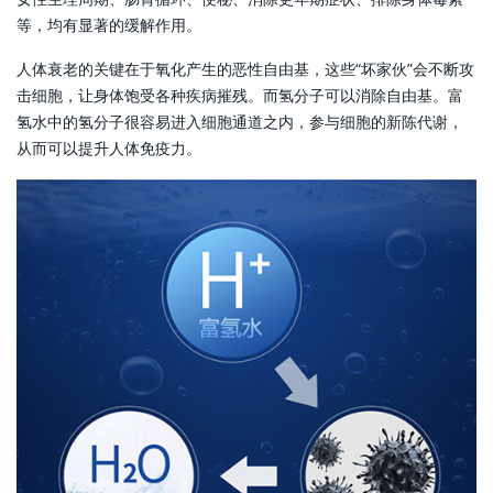
等，均有显著的缓解作用。
人体衰老的关键在于氧化产生的恶性自由基，这些“坏家伙”会不断攻
击细胞，让身体饱受各种疾病摧残。而氢分子可以消除自由基。富
氢水中的氢分子很容易进入细胞通道之内，参与细胞的新陈代谢，
从而可以提升人体免疫力。