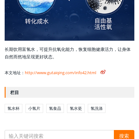
长期饮用富氢水，可提升抗氧化能力，恢复细胞健康活力，让身体
自然而然地呈现更好状态。
本文地址：
http://www.gutaiqing.com/info42.html
栏目
氢水杯
小氢片
氢食品
氢水瓷
氢洗涤