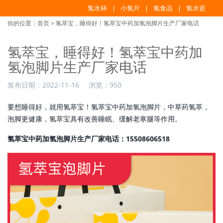
氢水杯
小氢片
氢食品
氢水瓷
你的位置：
首页
> 氢萃宝，睡得好！氢萃宝中药加氢泡脚片生产厂家电话
氢萃宝，睡得好！氢萃宝中药加
氢泡脚片生产厂家电话
发布日期：
2022-11-16
浏览：
950
要想睡得好，就用氢萃宝！氢萃宝中药加氢泡脚片，中草药氢萃，
泡脚更健康，氢萃宝具有改善睡眠、缓解老寒腿等作用。
氢萃宝中药加氢泡脚片生产厂家电话：15508606518