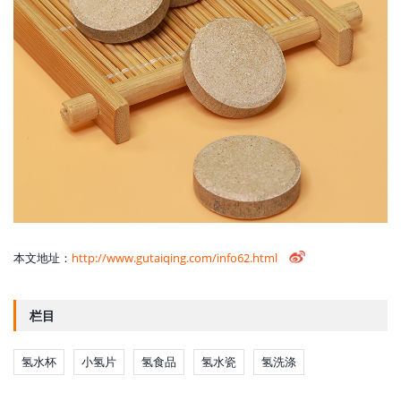
本文地址：
http://www.gutaiqing.com/info62.html
栏目
氢水杯
小氢片
氢食品
氢水瓷
氢洗涤